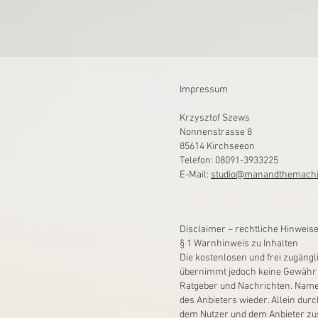
Impressum
Krzysztof Szews
Nonnenstrasse 8
85614 Kirchseeon
Telefon: 08091-3933225
E-Mail:
studio@manandthemach
Disclaimer – rechtliche Hinweis
§ 1 Warnhinweis zu Inhalten
Die kostenlosen und frei zugängl
übernimmt jedoch keine Gewähr fü
Ratgeber und Nachrichten. Namen
des Anbieters wieder. Allein dur
dem Nutzer und dem Anbieter zus