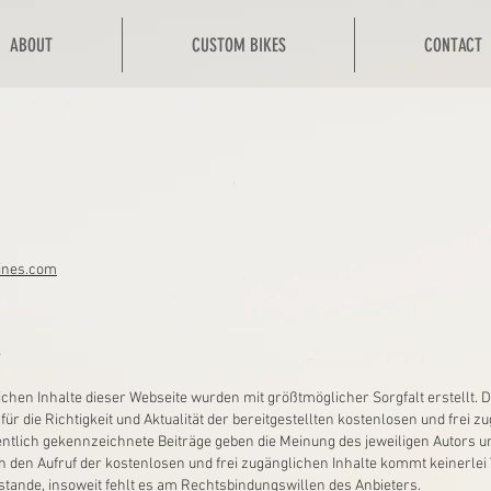
ABOUT
CUSTOM BIKES
CONTACT
ines.com
e
ichen Inhalte dieser Webseite wurden mit größtmöglicher Sorgfalt erstellt. 
r die Richtigkeit und Aktualität der bereitgestellten kostenlosen und frei z
tlich gekennzeichnete Beiträge geben die Meinung des jeweiligen Autors u
ch den Aufruf der kostenlosen und frei zugänglichen Inhalte kommt keinerle
tande, insoweit fehlt es am Rechtsbindungswillen des Anbieters.