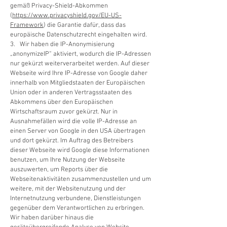
gemäß Privacy-Shield-Abkommen
(
https://www.privacyshield.gov/EU-US-
Framework
) die Garantie dafür, dass das
europäische Datenschutzrecht eingehalten wird.
3. Wir haben die IP-Anonymisierung
„anonymizeIP“ aktiviert, wodurch die IP-Adressen
nur gekürzt weiterverarbeitet werden. Auf dieser
Webseite wird Ihre IP-Adresse von Google daher
innerhalb von Mitgliedstaaten der Europäischen
Union oder in anderen Vertragsstaaten des
Abkommens über den Europäischen
Wirtschaftsraum zuvor gekürzt. Nur in
Ausnahmefällen wird die volle IP-Adresse an
einen Server von Google in den USA übertragen
und dort gekürzt. Im Auftrag des Betreibers
dieser Webseite wird Google diese Informationen
benutzen, um Ihre Nutzung der Webseite
auszuwerten, um Reports über die
Webseitenaktivitäten zusammenzustellen und um
weitere, mit der Websitenutzung und der
Internetnutzung verbundene, Dienstleistungen
gegenüber dem Verantwortlichen zu erbringen.
Wir haben darüber hinaus die