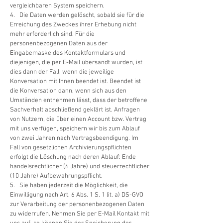
vergleichbaren System speichern.
4. Die Daten werden gelöscht, sobald sie für die
Erreichung des Zweckes ihrer Erhebung nicht
mehr erforderlich sind. Für die
personenbezogenen Daten aus der
Eingabemaske des Kontaktformulars und
diejenigen, die per E-Mail übersandt wurden, ist
dies dann der Fall, wenn die jeweilige
Konversation mit Ihnen beendet ist. Beendet ist
die Konversation dann, wenn sich aus den
Umständen entnehmen lässt, dass der betroffene
Sachverhalt abschließend geklärt ist. Anfragen
von Nutzern, die über einen Account bzw. Vertrag
mit uns verfügen, speichern wir bis zum Ablauf
von zwei Jahren nach Vertragsbeendigung. Im
Fall von gesetzlichen Archivierungspflichten
erfolgt die Löschung nach deren Ablauf: Ende
handelsrechtlicher (6 Jahre) und steuerrechtlicher
(10 Jahre) Aufbewahrungspflicht.
5. Sie haben jederzeit die Möglichkeit, die
Einwilligung nach Art. 6 Abs. 1 S. 1 lit. a) DS-GVO
zur Verarbeitung der personenbezogenen Daten
zu widerrufen. Nehmen Sie per E-Mail Kontakt mit