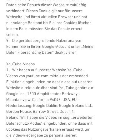
Daten beim Besuch dieser Webseite zukünftig
verhindert. Dieses Cookie gilt nur für unsere
Webseite und Ihren aktuellen Browser und hat
nur solange Bestand bis Sie Ihre Cookies löschen.
In dem Falle müssten Sie das Cookie erneut
setzen.
9. Die geräteübergreifende Nutzeranalyse
können Sie in Ihrem Google-Account unter „Meine
Daten > persönliche Daten“ deaktivieren.
YouTube-Videos
1. Wir haben auf unserer Website YouTube-
Videos von youtube.com mittels der embedded-
Funktion eingebunden, so dass diese auf unserer
Website direkt aufrufbar sind. YouTube gehört zur
Google Inc., 1600 Amphitheater Parkway,
Mountainview, California 94043, USA, EU-
Niederlassung: Google Dublin, Google Ireland Ltd.,
Gordon House, Barrow Street, Dublin 4,
Ireland. Wir haben die Videos im sog. „erweiterten
Datenschutz-Modus“ eingebunden, ohne dass mit
Cookies das Nutzungsverhalten erfasst wird, um
die Videowiedergabe zu personalisieren.