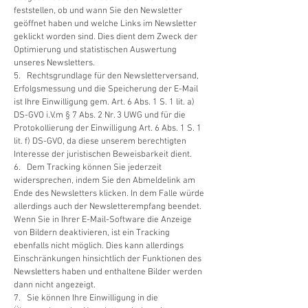
feststellen, ob und wann Sie den Newsletter
geöffnet haben und welche Links im Newsletter
geklickt worden sind. Dies dient dem Zweck der
Optimierung und statistischen Auswertung
unseres Newsletters.
5. Rechtsgrundlage für den Newsletterversand,
Erfolgsmessung und die Speicherung der E-Mail
ist Ihre Einwilligung gem. Art. 6 Abs. 1 S. 1 lit. a)
DS-GVO i.V.m § 7 Abs. 2 Nr. 3 UWG und für die
Protokollierung der Einwilligung Art. 6 Abs. 1 S. 1
lit. f) DS-GVO, da diese unserem berechtigten
Interesse der juristischen Beweisbarkeit dient.
6. Dem Tracking können Sie jederzeit
widersprechen, indem Sie den Abmeldelink am
Ende des Newsletters klicken. In dem Falle würde
allerdings auch der Newsletterempfang beendet.
Wenn Sie in Ihrer E-Mail-Software die Anzeige
von Bildern deaktivieren, ist ein Tracking
ebenfalls nicht möglich. Dies kann allerdings
Einschränkungen hinsichtlich der Funktionen des
Newsletters haben und enthaltene Bilder werden
dann nicht angezeigt.
7. Sie können Ihre Einwilligung in die