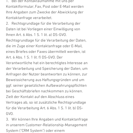
1. Bei der Kontaktaufnahme mit uns per
Kontaktformular, Fax, Post oder E-Mail werden
Ihre Angaben zum Zwecke der Abwicklung der
Kontaktanfrage verarbeitet.
2. Rechtsgrundlage für die Verarbeitung der
Daten ist bei Vorliegen einer Einwilligung von
Ihnen Art. 6 Abs. 1 S. 1 lit. a) DS-GVO.
Rechtsgrundlage für die Verarbeitung der Daten,
die im Zuge einer Kontaktanfrage oder E-Mail,
eines Briefes oder Faxes übermittelt werden, ist
Art. 6 Abs. 1 S. 1 lit. f) DS-GVO. Der
Verantwortliche hat ein berechtigtes Interesse an
der Verarbeitung und Speicherung der Daten, um
Anfragen der Nutzer beantworten zu können, zur
Beweissicherung aus Haftungsgründen und um
ggf. seiner gesetzlichen Aufbewahrungspflichten
bei Geschäftsbriefen nachkommen zu können.
Zielt der Kontakt auf den Abschluss eines
Vertrages ab, so ist zusätzliche Rechtsgrundlage
für die Verarbeitung Art. 6 Abs. 1 S. 1 lit. b) DS-
GVO.
3. Wir können Ihre Angaben und Kontaktanfrage
in unserem Customer-Relationship-Management
System ("CRM System") oder einem