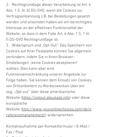
2. Rechtsgrundlage dieser Verarbeitung ist Art. 6
Abs. 1 S. lit. b) DS-GVO, wenn die Cookies zur
Vertragsanbahnung z.B. bei Bestellungen gesetzt
werden und ansonsten haben wir ein berechtigtes
Interesse an der effektiven Funktionalität der
Website, so dass in dem Falle Art. 6 Abs. 1 S. 1 lit.
f) DS-GVO Rechtsgrundlage ist.
3. Widerspruch und „Opt-Out“: Das Speichern von
Cookies auf Ihrer Festplatte können Sie allgemein
verhindern, indem Sie in Ihren Browser-
Einstellungen „keine Cookies akzeptieren“
wählen. Dies kann aber eine
Funktionseinschränkung unserer Angebote zur
Folge haben. Sie können dem Einsatz von Cookies
von Drittanbietern zu Werbezwecken über ein
sog. „Opt-out“ über diese amerikanische
Website (
https://optout.aboutads.info
) oder diese
europäische
Website (
http://www.youronlinechoices.com/de/p
raferenzmanagement/
) widersprechen.
Kontaktaufnahme per Kontaktformular / E-Mail /
Fax / Post