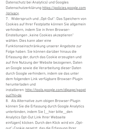
Datenschutz bei Analytics) und Googles
Datenschutzerklärung
https://policies.google.com
/privacy
.
7. Widerspruch und „Opt-Out“: Das Speichern von
Cookies auf Ihrer Festplatte können Sie allgemein
verhindern, indem Sie in Ihren Browser-
Einstellungen „keine Cookies akzeptieren“
wählen. Dies kann aber eine
Funktionseinschränkung unserer Angebote zur
Folge haben. Sie können darüber hinaus die
Erfassung der, durch das Cookie erzeugten und
auf Ihre Nutzung der Website bezogenen, Daten
an Google sowie die Verarbeitung dieser Daten
durch Google verhindern, indem sie das unter
dem folgenden Link verfügbare Browser-Plugin
herunterladen und
installieren:
http://tools.google.com/dlpage/gaopt
out?hl=de
8. Als Alternative zum obigen Browser-Plugin
können Sie die Erfassung durch Google Analytics
unterbinden, indem Sie [__hier bitte__den
Analytics Opt-Out Link Ihrer Webseite
einfügen] klicken. Durch den Klick wird ein „Opt-
out“-Cookie gesetzt, das die Erfassung Ihrer