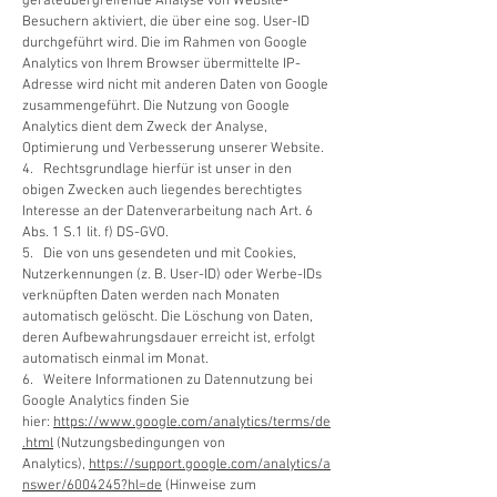
geräteübergreifende Analyse von Website-
Besuchern aktiviert, die über eine sog. User-ID
durchgeführt wird. Die im Rahmen von Google
Analytics von Ihrem Browser übermittelte IP-
Adresse wird nicht mit anderen Daten von Google
zusammengeführt. Die Nutzung von Google
Analytics dient dem Zweck der Analyse,
Optimierung und Verbesserung unserer Website.
4. Rechtsgrundlage hierfür ist unser in den
obigen Zwecken auch liegendes berechtigtes
Interesse an der Datenverarbeitung nach Art. 6
Abs. 1 S.1 lit. f) DS-GVO.
5. Die von uns gesendeten und mit Cookies,
Nutzerkennungen (z. B. User-ID) oder Werbe-IDs
verknüpften Daten werden nach Monaten
automatisch gelöscht. Die Löschung von Daten,
deren Aufbewahrungsdauer erreicht ist, erfolgt
automatisch einmal im Monat.
6. Weitere Informationen zu Datennutzung bei
Google Analytics finden Sie
hier:
https://www.google.com/analytics/terms/de
.html
(Nutzungsbedingungen von
Analytics),
https://support.google.com/analytics/a
nswer/6004245?hl=de
(Hinweise zum