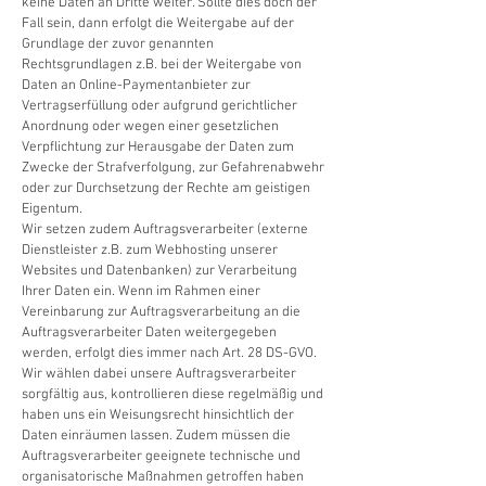
keine Daten an Dritte weiter. Sollte dies doch der
Fall sein, dann erfolgt die Weitergabe auf der
Grundlage der zuvor genannten
Rechtsgrundlagen z.B. bei der Weitergabe von
Daten an Online-Paymentanbieter zur
Vertragserfüllung oder aufgrund gerichtlicher
Anordnung oder wegen einer gesetzlichen
Verpflichtung zur Herausgabe der Daten zum
Zwecke der Strafverfolgung, zur Gefahrenabwehr
oder zur Durchsetzung der Rechte am geistigen
Eigentum.
Wir setzen zudem Auftragsverarbeiter (externe
Dienstleister z.B. zum Webhosting unserer
Websites und Datenbanken) zur Verarbeitung
Ihrer Daten ein. Wenn im Rahmen einer
Vereinbarung zur Auftragsverarbeitung an die
Auftragsverarbeiter Daten weitergegeben
werden, erfolgt dies immer nach Art. 28 DS-GVO.
Wir wählen dabei unsere Auftragsverarbeiter
sorgfältig aus, kontrollieren diese regelmäßig und
haben uns ein Weisungsrecht hinsichtlich der
Daten einräumen lassen. Zudem müssen die
Auftragsverarbeiter geeignete technische und
organisatorische Maßnahmen getroffen haben