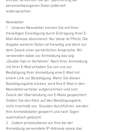
uns auf, so können Sie der Speicherung der
personenbezogenen Daten jederzeit
widersprechen.
Newsletter
1. Unseren Newsletter können Sie mit Ihrer
freiwilligen Einwilligung durch Eintragung Ihrer E-
Mail-Adresse abonnieren. Nur diese ist Pflicht. Die
Angabe weiterer Daten ist freiwillig und dient nur
dem Zweck einer persönlichen Ansprache. Wir
verwenden dabei zur Anmeldung das sog.
„Double-Opt-in-Verfahren“. Nach Ihrer Anmeldung
mit Ihrer E-Mail erhalten Sie von uns zur
Bestätigung Ihrer Anmeldung eine E-Mail mit
einem Link zur Bestätigung. Wenn Sie diesen
Bestätigungslink klicken, wird Ihre E-Mail in den
Newsletterverteiler aufgenommen und zum
Zweck der Übersendung von E-Mails gespeichert.
Sollten Sie den Klick auf den Bestätigungslink
nicht innerhalb von Stunden durchführen, werden
Ihre Anmeldedaten gesperrt und nach Tagen
automatisch gelöscht.
2. Zudem protokollieren wir Ihre bei der
Anmeldung verwendete IP-Adresse sowie das