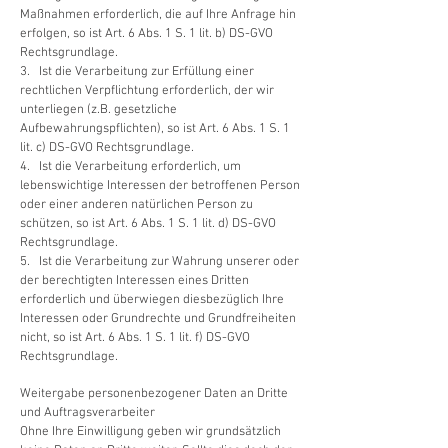
Maßnahmen erforderlich, die auf Ihre Anfrage hin
erfolgen, so ist Art. 6 Abs. 1 S. 1 lit. b) DS-GVO
Rechtsgrundlage.
3. Ist die Verarbeitung zur Erfüllung einer
rechtlichen Verpflichtung erforderlich, der wir
unterliegen (z.B. gesetzliche
Aufbewahrungspflichten), so ist Art. 6 Abs. 1 S. 1
lit. c) DS-GVO Rechtsgrundlage.
4. Ist die Verarbeitung erforderlich, um
lebenswichtige Interessen der betroffenen Person
oder einer anderen natürlichen Person zu
schützen, so ist Art. 6 Abs. 1 S. 1 lit. d) DS-GVO
Rechtsgrundlage.
5. Ist die Verarbeitung zur Wahrung unserer oder
der berechtigten Interessen eines Dritten
erforderlich und überwiegen diesbezüglich Ihre
Interessen oder Grundrechte und Grundfreiheiten
nicht, so ist Art. 6 Abs. 1 S. 1 lit. f) DS-GVO
Rechtsgrundlage.
Weitergabe personenbezogener Daten an Dritte
und Auftragsverarbeiter
Ohne Ihre Einwilligung geben wir grundsätzlich