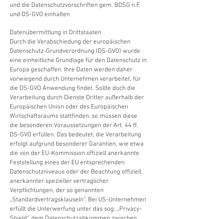
und die Datenschutzvorschriften gem. BDSG n.F.
und DS-GVO einhalten
Datenübermittlung in Drittstaaten
Durch die Verabschiedung der europäischen
Datenschutz-Grundverordnung (DS-GVO) wurde
eine einheitliche Grundlage für den Datenschutz in
Europa geschaffen. Ihre Daten werden daher
vorwiegend durch Unternehmen verarbeitet, für
die DS-GVO Anwendung findet. Sollte doch die
Verarbeitung durch Dienste Dritter außerhalb der
Europäischen Union oder des Europäischen
Wirtschaftsraums stattfinden, so müssen diese
die besonderen Voraussetzungen der Art. 44 ff.
DS-GVO erfüllen. Das bedeutet, die Verarbeitung
erfolgt aufgrund besonderer Garantien, wie etwa
die von der EU-Kommission offiziell anerkannte
Feststellung eines der EU entsprechenden
Datenschutzniveaus oder der Beachtung offiziell
anerkannter spezieller vertraglicher
Verpflichtungen, der so genannten
„Standardvertragsklauseln“. Bei US-Unternehmen
erfüllt die Unterwerfung unter das sog. „Privacy-
Shield“, dem Datenschutzabkommen zwischen