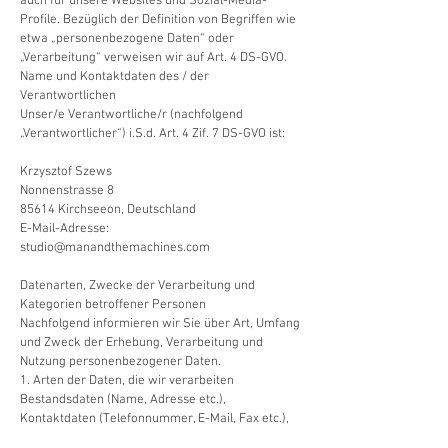
auch für unsere Websites und Sozial-Media-
Profile. Bezüglich der Definition von Begriffen wie
etwa „personenbezogene Daten“ oder
„Verarbeitung“ verweisen wir auf Art. 4 DS-GVO.
Name und Kontaktdaten des / der
Verantwortlichen
Unser/e Verantwortliche/r (nachfolgend
„Verantwortlicher“) i.S.d. Art. 4 Zif. 7 DS-GVO ist:
Krzysztof Szews
Nonnenstrasse 8
85614 Kirchseeon, Deutschland
E-Mail-Adresse:
studio@manandthemachines.com
Datenarten, Zwecke der Verarbeitung und
Kategorien betroffener Personen
Nachfolgend informieren wir Sie über Art, Umfang
und Zweck der Erhebung, Verarbeitung und
Nutzung personenbezogener Daten.
1. Arten der Daten, die wir verarbeiten
Bestandsdaten (Name, Adresse etc.),
Kontaktdaten (Telefonnummer, E-Mail, Fax etc.),