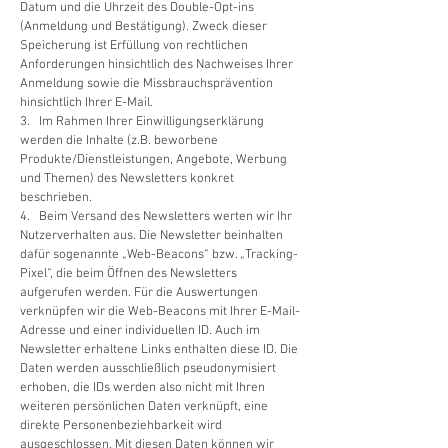
Datum und die Uhrzeit des Double-Opt-ins
(Anmeldung und Bestätigung). Zweck dieser
Speicherung ist Erfüllung von rechtlichen
Anforderungen hinsichtlich des Nachweises Ihrer
Anmeldung sowie die Missbrauchsprävention
hinsichtlich Ihrer E-Mail.
3. Im Rahmen Ihrer Einwilligungserklärung
werden die Inhalte (z.B. beworbene
Produkte/Dienstleistungen, Angebote, Werbung
und Themen) des Newsletters konkret
beschrieben.
4. Beim Versand des Newsletters werten wir Ihr
Nutzerverhalten aus. Die Newsletter beinhalten
dafür sogenannte „Web-Beacons“ bzw. „Tracking-
Pixel“, die beim Öffnen des Newsletters
aufgerufen werden. Für die Auswertungen
verknüpfen wir die Web-Beacons mit Ihrer E-Mail-
Adresse und einer individuellen ID. Auch im
Newsletter erhaltene Links enthalten diese ID. Die
Daten werden ausschließlich pseudonymisiert
erhoben, die IDs werden also nicht mit Ihren
weiteren persönlichen Daten verknüpft, eine
direkte Personenbeziehbarkeit wird
ausgeschlossen. Mit diesen Daten können wir